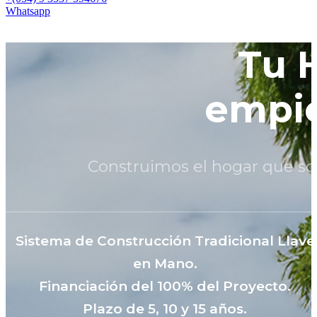
Whatsapp
Tu 
empie
Construimos el hogar que so
Sistema de Construcción Tradicional Llave
en Mano.
Financiación del 100% del Proyecto.
Plazo de 5, 10 y 15 años.