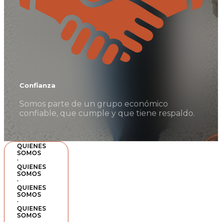
Confianza
Somos parte de un grupo económico
confiable, que cumple y que tiene respaldo.
QUIENES
SOMOS
·
QUIENES
SOMOS
·
QUIENES
SOMOS
·
QUIENES
SOMOS