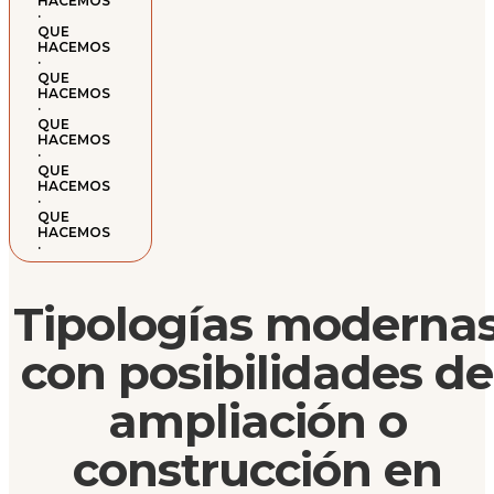
HACEMOS
·
QUE
HACEMOS
·
QUE
HACEMOS
·
QUE
HACEMOS
·
QUE
HACEMOS
·
QUE
HACEMOS
·
Tipologías moderna
con posibilidades de
ampliación o
construcción en